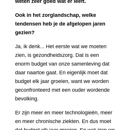
weten zeer goed wat er leeft.
Ook in het zorglandschap, welke
tendensen heb je de afgelopen jaren
gezien?
Ja, ik denk... Het eerste wat we moeten
zien, is gezondheidszorg. Dat is een
enorm budget van onze samenleving dat
daar naartoe gaat. En eigenlijk moet dat
budget elk jaar groeien, want we worden
geconfronteerd met een ouder wordende
bevolking.
Er zijn meer en meer technologieën, meer
en meer chronische ziekten. En dus moet
dat budget elk jaar groeien. En wat zien we